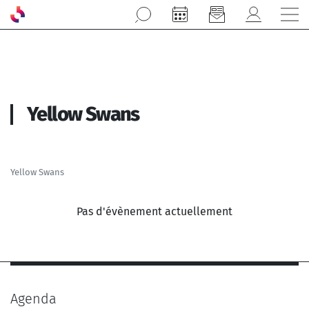
Aller au contenu principal
Yellow Swans
Yellow Swans
Pas d'évènement actuellement
Agenda