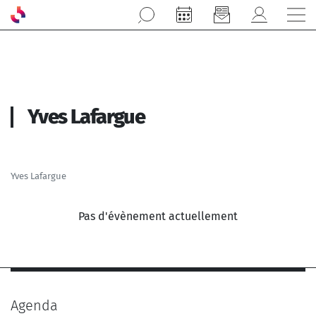
Aller au contenu principal
Yves Lafargue
Yves Lafargue
Pas d'évènement actuellement
Agenda