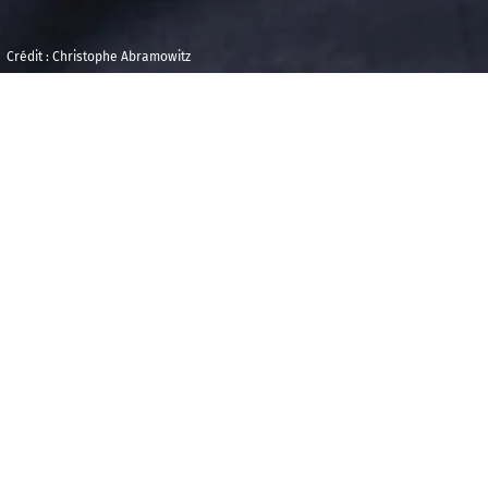
Crédit : Christophe Abramowitz
Dimanche 11 mai
Carreau du
2025
Temple
12h00
La comédie musicale dans tous ses états. Avec
chaque mois, un concert en direct et en public du
Carreau du Temple à Paris.
Programme :