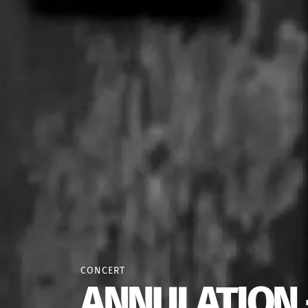
CONCERT
ANNULATION -