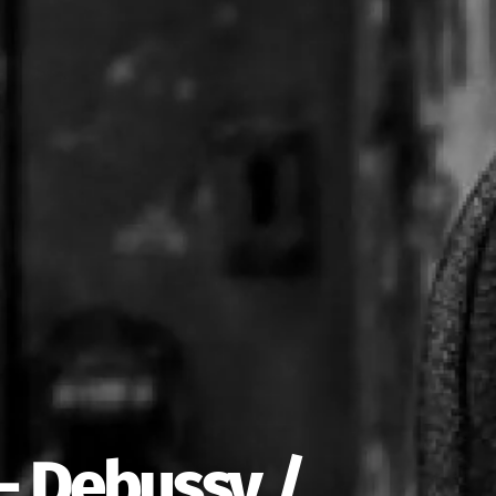
 Debussy /