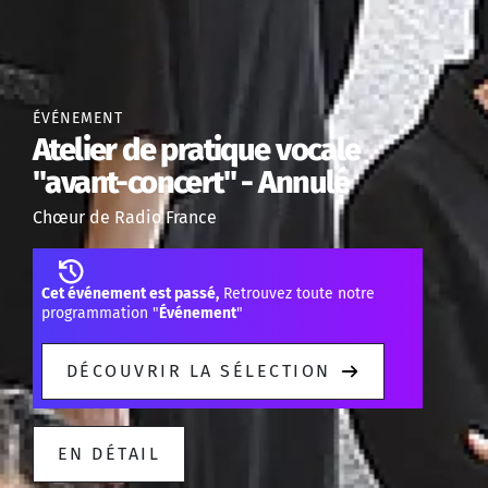
ÉVÉNEMENT
Atelier de pratique vocale
"avant-concert" - Annulé
Chœur de Radio France
Cet événement est passé,
Retrouvez toute notre
programmation "
Événement
"
DÉCOUVRIR LA SÉLECTION
EN DÉTAIL