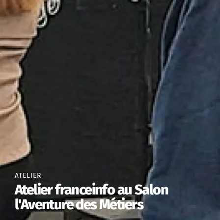
ATELIER
Atelier franceinfo au Salon
l'Aventure des Métiers