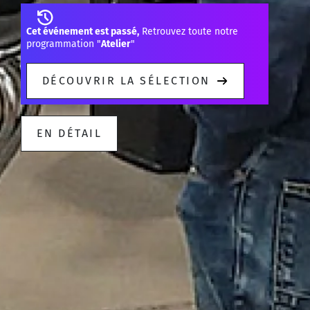
Cet événement est passé,
Retrouvez toute notre
programmation "
Atelier
"
DÉCOUVRIR LA SÉLECTION
EN DÉTAIL