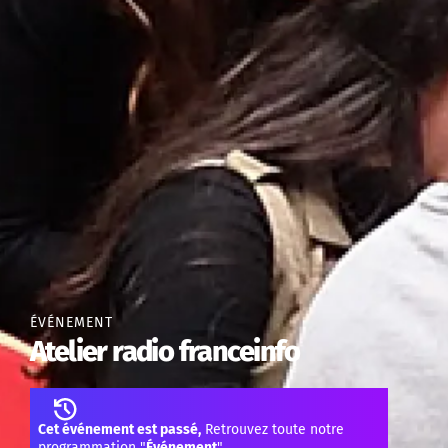
ÉVÉNEMENT
Atelier radio franceinfo
Cet événement est passé,
Retrouvez toute notre
programmation "
Événement
"