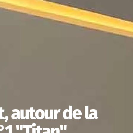
, autour de la
1 "Titan"