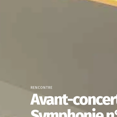
RENCONTRE
Avant-concert
Symphonie n°