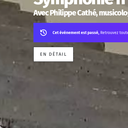
Avec Philippe Cathé, musicol
Cet événement est passé,
Retrouvez tout
EN DÉTAIL