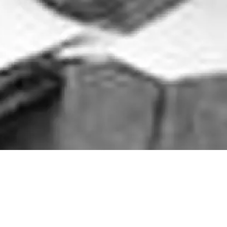
de la Radio
a Musique -