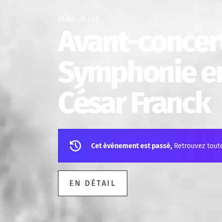
RENCONTRE
Avant-concert
Symphonie en
César Franck
Cet événement est passé,
Retrouvez tout
EN DÉTAIL