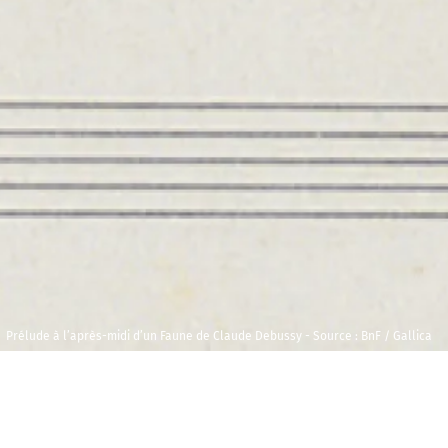
Prélude à l’après-midi d’un Faune de Claude Debussy - Source : BnF / Gallica
Vendredi 31
Maison 
octobre 2025
et de l
Foyer C
19h00
Durée : 00h30