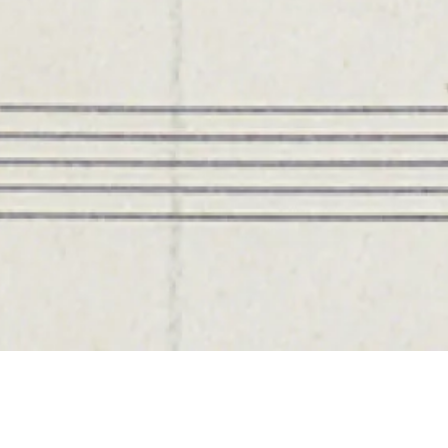
de la Radio
a Musique -