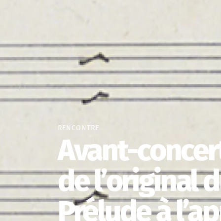
RENCONTRE
Avant-concert
de l’original
Prélude à l’a