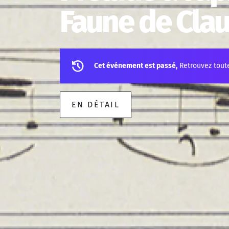
Faune de Cla
Cet événement est passé,
Retrouvez tout
EN DÉTAIL