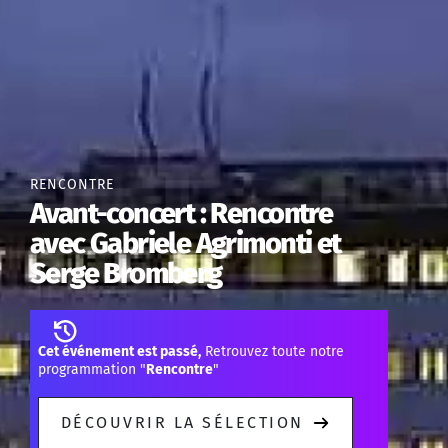
RENCONTRE
Avant-concert : Rencontre
avec Gabriele Agrimonti et
Serge Bromberg
Cet événement est passé,
Retrouvez toute notre
programmation "
Rencontre
"
DÉCOUVRIR LA SÉLECTION