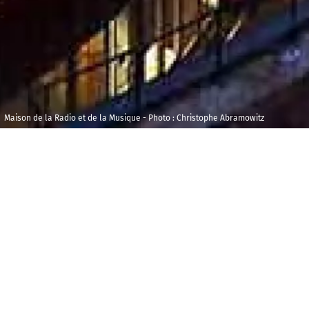
Maison de la Radio et de la Musique - Photo : Christophe Abramowitz
Mardi 2 juin 2026
Maison de la
Radio et de la
19h00
Durée : 00h30
Musique - Foyer F
P
réparez-vous à entrer au cœur du concert !
De 19h à 19h30, au Foyer F de Radio France,