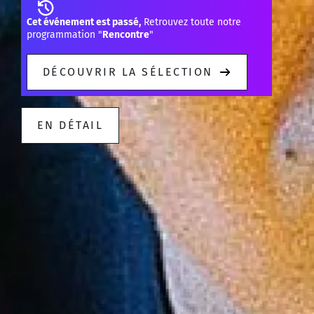
Cet événement est passé,
Retrouvez toute notre
programmation "
Rencontre
"
DÉCOUVRIR LA SÉLECTION
EN DÉTAIL