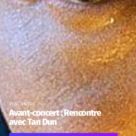
RENCONTRE
Avant-concert : Rencontre
avec Tan Dun