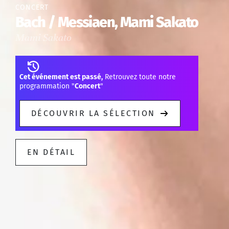
CONCERT
Bach / Messiaen, Mami Sakato
Mami Sakato
Cet événement est passé,
Retrouvez toute notre
programmation "
Concert
"
DÉCOUVRIR LA SÉLECTION
EN DÉTAIL