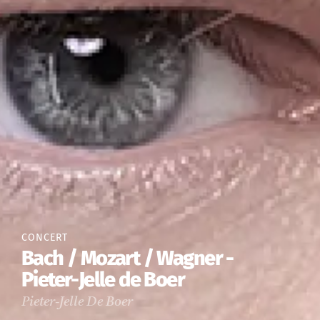
CONCERT
Bach / Mozart / Wagner -
Pieter-Jelle de Boer
Pieter-Jelle De Boer