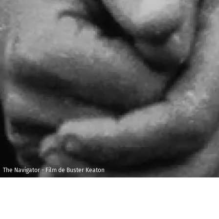
The Navigator - Film de Buster Keaton
Mardi 12 avril 2022
Maison de la
Radio et de la
20h00