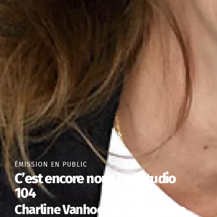
ÉMISSION EN PUBLIC
C’est encore nous ! au studio
104
Charline Vanhoenacker et toute