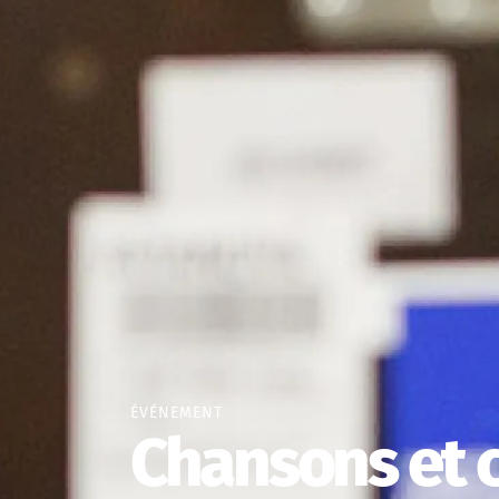
ÉVÉNEMENT
Chansons et 