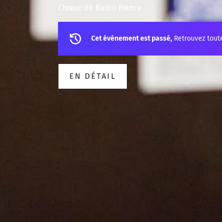
Chœur de Radio France
Cet événement est passé,
Retrouvez tout
EN DÉTAIL