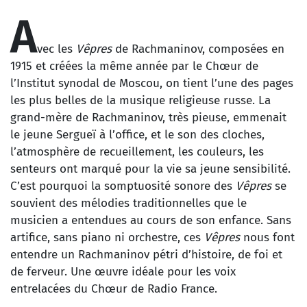
A
vec les
Vêpres
de Rachmaninov, composées en
1915 et créées la même année par le Chœur de
l’Institut synodal de Moscou, on tient l’une des pages
les plus belles de la musique religieuse russe. La
grand-mère de Rachmaninov, très pieuse, emmenait
le jeune Sergueï à l’office, et le son des cloches,
l’atmosphère de recueillement, les couleurs, les
senteurs ont marqué pour la vie sa jeune sensibilité.
C’est pourquoi la somptuosité sonore des
Vêpres
se
souvient des mélodies traditionnelles que le
musicien a entendues au cours de son enfance. Sans
artifice, sans piano ni orchestre, ces
Vêpres
nous font
entendre un Rachmaninov pétri d’histoire, de foi et
de ferveur. Une œuvre idéale pour les voix
entrelacées du Chœur de Radio France.