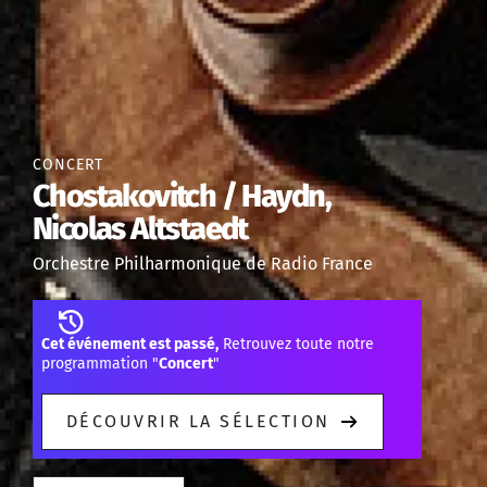
CONCERT
Chostakovitch / Haydn,
Nicolas Altstaedt
Orchestre Philharmonique de Radio France
Cet événement est passé,
Retrouvez toute notre
programmation "
Concert
"
DÉCOUVRIR LA SÉLECTION