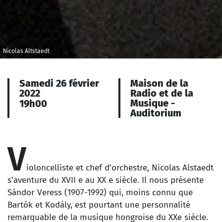
Nicolas Altstaedt
Samedi 26 février
Maison de la
2022
Radio et de la
Musique -
19h00
Auditorium
V
ioloncelliste et chef d’orchestre, Nicolas Alstaedt
s’aventure du XVII e au XX e siècle. Il nous présente
Sándor Veress (1907-1992) qui, moins connu que
Bartók et Kodály, est pourtant une personnalité
remarquable de la musique hongroise du XXe siècle.