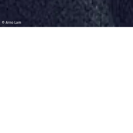
© Arno Lam
Samedi 10 mai 2025
Maison 
et de l
18h00
Studio 
M
« Comme un samedi » sur France Culture, 
artin Bourboulon
, avec ses invitées 
Stéphane Taillasson
, et le skipper
Titouan 
LIVE MUSIQUE par
Animal Triste