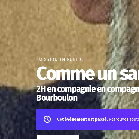
ÉMISSION EN PUBLIC
Comme un sa
2H en compagnie en compagnie
Bourboulon
Cet événement est passé,
Retrouvez tout