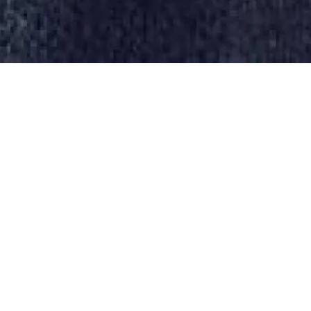
Ecouter l'émission
en direct de 18h à