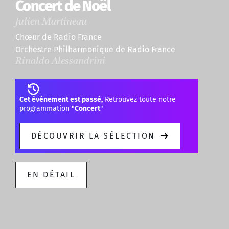
Concert de Noël
Julien Martineau
Chœur de Radio France
Orchestre Philharmonique de Radio France
Rinaldo Alessandrini
Cet événement est passé,
Retrouvez toute notre
programmation "
Concert
"
DÉCOUVRIR LA SÉLECTION
EN DÉTAIL