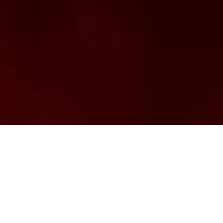
Mardi 5 octobre
Maison de la
2021
Radio et de la
Musique - Studio
20h00
104