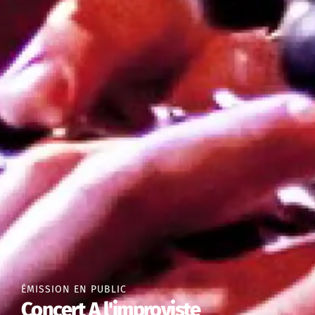
ÉMISSION EN PUBLIC
Concert A l'improviste