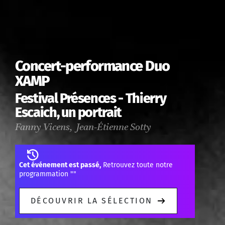
Concert-performance Duo
XAMP
Festival Présences - Thierry
Escaich, un portrait
Fanny Vicens, Jean-Étienne Sotty
Cet événement est passé,
Retrouvez toute notre
programmation "
"
DÉCOUVRIR LA SÉLECTION