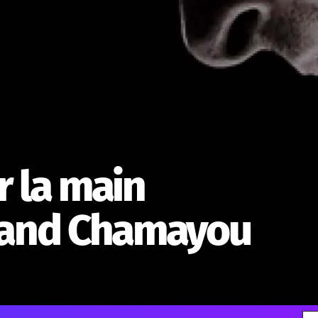
r la main
rand Chamayou