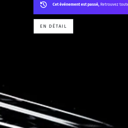
Cet événement est passé,
Retrouvez tout
EN DÉTAIL