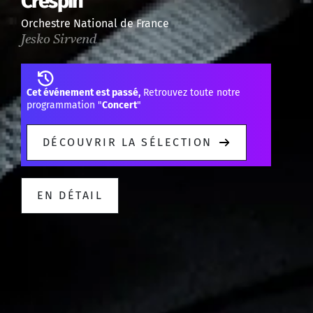
Crespin
Orchestre National de France
Jesko Sirvend
Cet événement est passé,
Retrouvez toute notre
programmation "
Concert
"
DÉCOUVRIR LA SÉLECTION
EN DÉTAIL