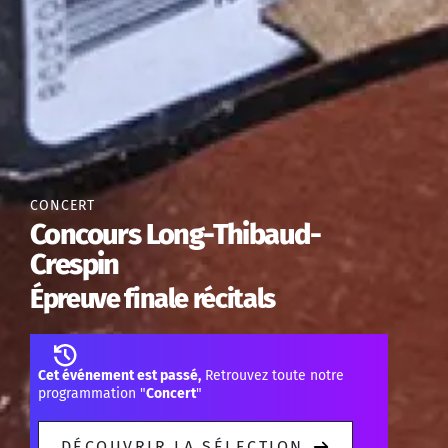
CONCERT
Concours Long-Thibaud-
Crespin
Épreuve finale récitals
Cet événement est passé,
Retrouvez toute notre
programmation "
Concert
"
DÉCOUVRIR LA SÉLECTION