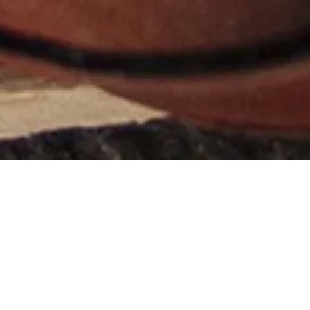
Mercredi 13
Maison de la
novembre 2019
Radio et de la
Musique -
19h00
Auditorium
C