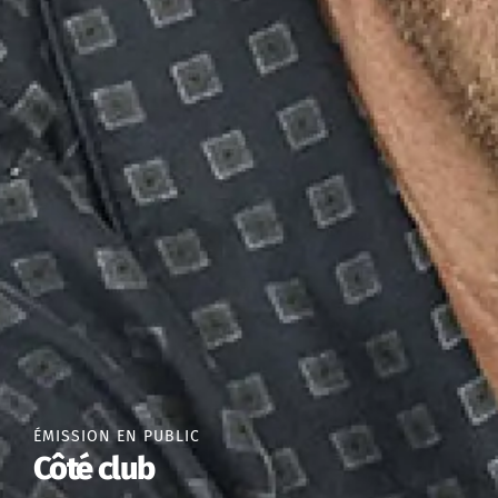
ÉMISSION EN PUBLIC
Côté club