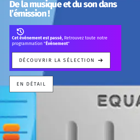
De la musique et du son dans
l’émission !
Cet événement est passé,
Retrouvez toute notre
programmation "
Événement
"
DÉCOUVRIR LA SÉLECTION
EN DÉTAIL