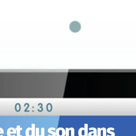
 et du son dans