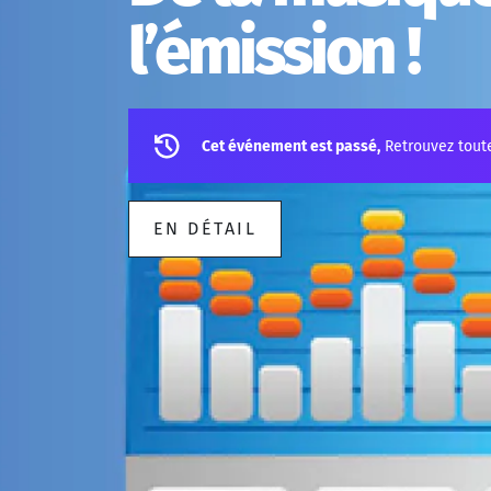
l’émission !
Cet événement est passé,
Retrouvez tout
EN DÉTAIL