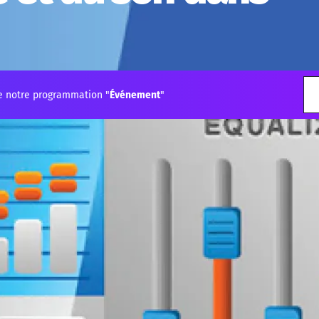
e notre programmation "
Événement
"