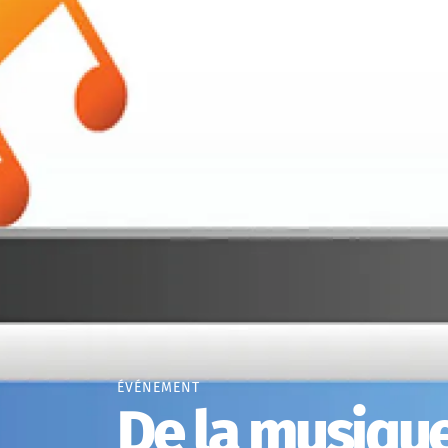
ÉVÉNEMENT
De la musique