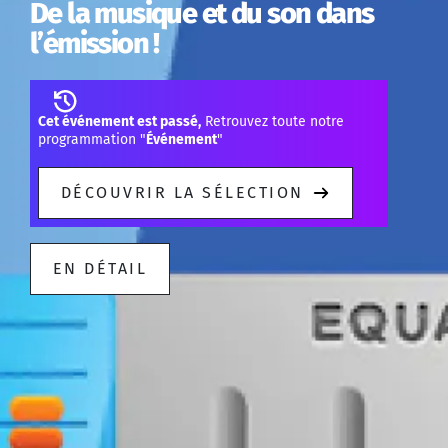
De la musique et du son dans
l’émission !
Cet événement est passé,
Retrouvez toute notre
programmation "
Événement
"
DÉCOUVRIR LA SÉLECTION
EN DÉTAIL