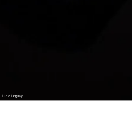
Lucie Leguay
Vendredi 1 juillet
Opéra de Massy
2022
15h00