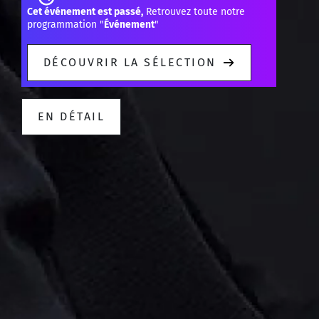
Cet événement est passé,
Retrouvez toute notre
programmation "
Événement
"
DÉCOUVRIR LA SÉLECTION
EN DÉTAIL