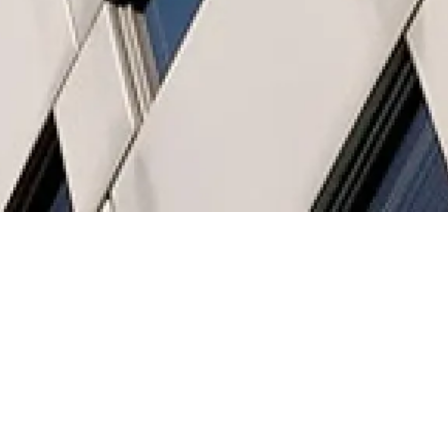
Samedi 17 mars
Maison de la
2018
Radio et de la
Musique
15h00
L'
univers de la Maison de la Radio et de la
Musique vous est ouvert, à travers un parcours