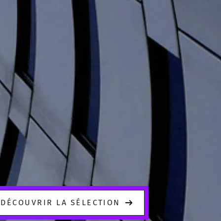
DÉCOUVRIR LA SÉLECTION