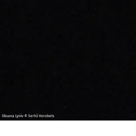
Oksana Lyniv © Serhii Horobets
Jeudi 2 avril 2026
Maison de la