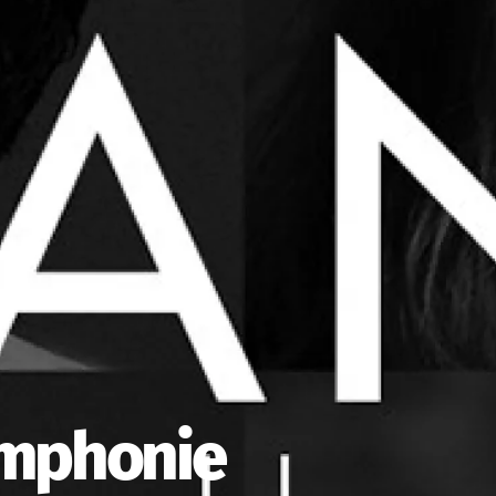
ymphonie