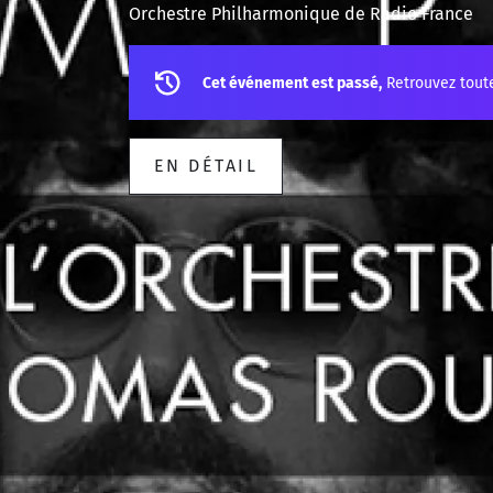
Orchestre Philharmonique de Radio France
Cet événement est passé,
Retrouvez tout
EN DÉTAIL