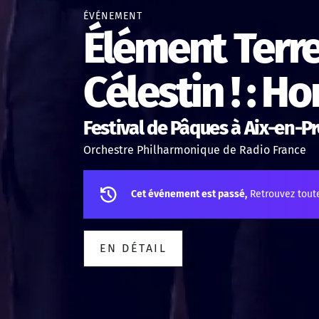
ÉVÉNEMENT
Élément Terr
Célestin ! : H
Festival de Pâques à Aix-en-P
Orchestre Philharmonique de Radio France
Cet événement est passé,
Retrouvez tout
EN DÉTAIL