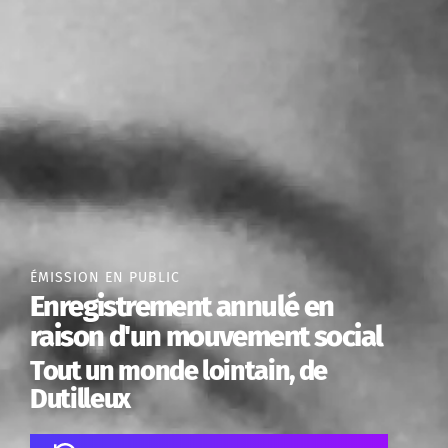
ÉMISSION EN PUBLIC
Enregistrement annulé en
raison d'un mouvement social
Tout un monde lointain, de
Dutilleux