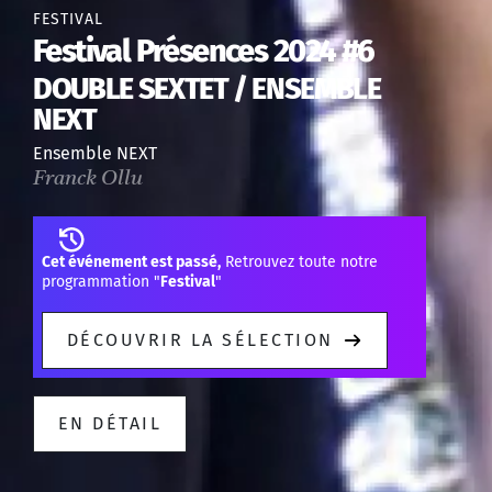
FESTIVAL
Festival Présences 2024 #6
DOUBLE SEXTET / ENSEMBLE
NEXT
Ensemble NEXT
Franck Ollu
Cet événement est passé,
Retrouvez toute notre
programmation "
Festival
"
DÉCOUVRIR LA SÉLECTION
EN DÉTAIL