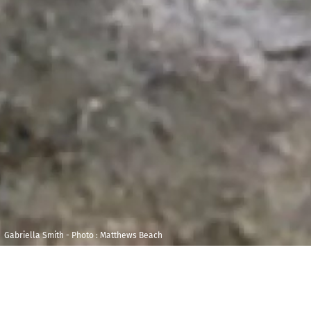
Gabriella Smith - Photo : Matthews Beach
Samedi 10 février
Maison de la
2024
Radio et de la
Musique - Studio
15h30