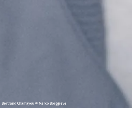
Bertrand Chamayou © Marco Borggreve
Jeudi 4 septembre
Église Saint-Jean-
2025
Baptiste, Saint-