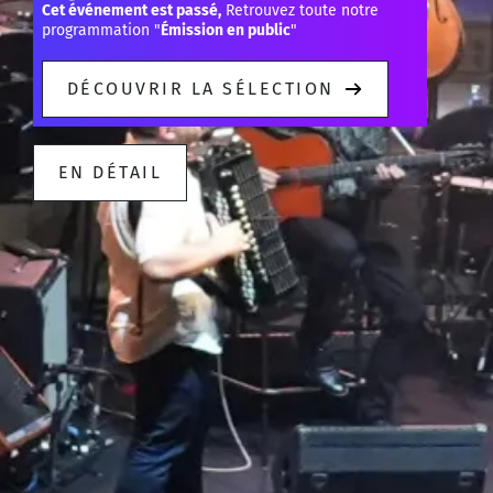
Cet événement est passé,
Retrouvez toute notre
programmation "
Émission en public
"
DÉCOUVRIR LA SÉLECTION
EN DÉTAIL