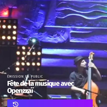
ÉMISSION EN PUBLIC
Fête de la musique avec
Openzzaï