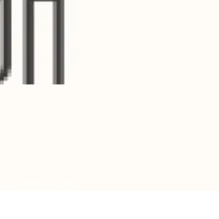
Fip 360 - Monnaie de Paris
Mercredi 11
Monnaie de Paris