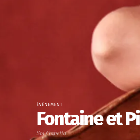
ÉVÉNEMENT
Fontaine et 
Sol Gabetta