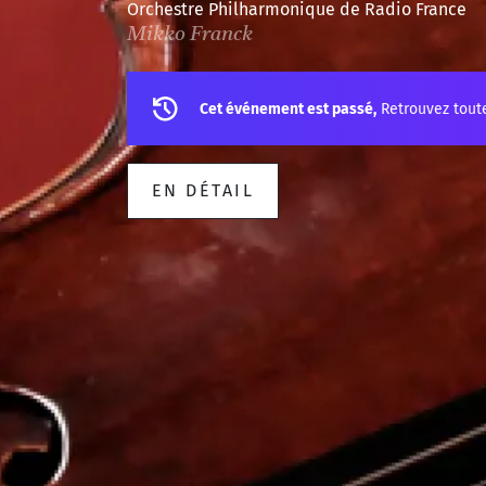
Orchestre Philharmonique de Radio France
Mikko Franck
Cet événement est passé,
Retrouvez tout
EN DÉTAIL