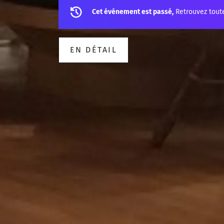
Cet événement est passé,
Retrouvez tout
EN DÉTAIL