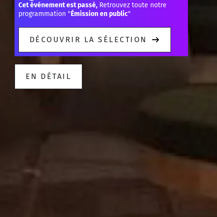
Cet événement est passé,
Retrouvez toute notre
programmation "
Émission en public
"
DÉCOUVRIR LA SÉLECTION
EN DÉTAIL