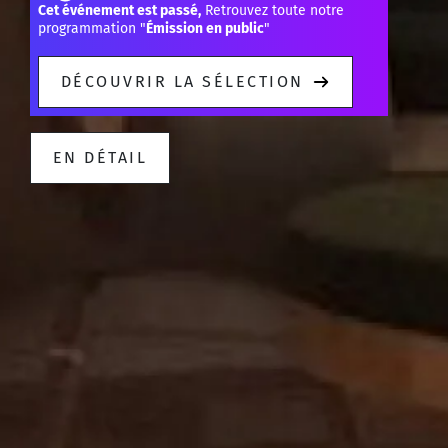
Cet événement est passé,
Retrouvez toute notre
programmation "
Émission en public
"
DÉCOUVRIR LA SÉLECTION
EN DÉTAIL