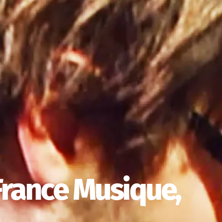
France Musique,