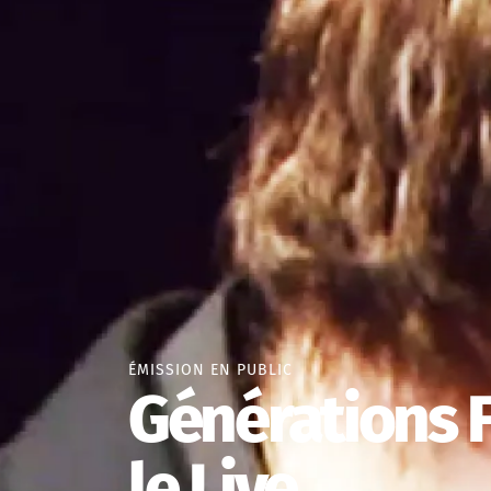
ÉMISSION EN PUBLIC
Générations 
le Live