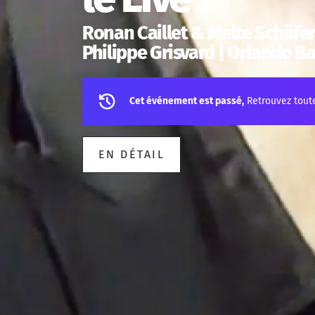
Ronan Caillet & Malte Schäfer
Philippe Grisvard | Orlando B
Cet événement est passé,
Retrouvez tout
EN DÉTAIL