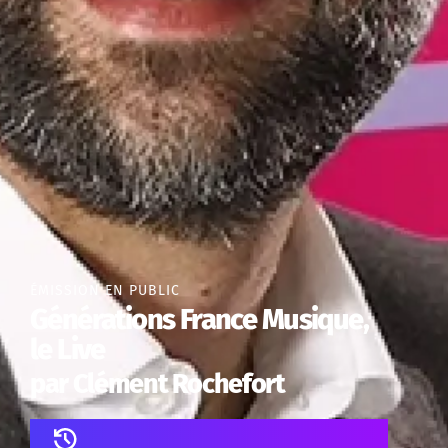
ÉMISSION EN PUBLIC
Générations France Musique,
le Live
par Clément Rochefort