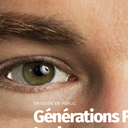
ÉMISSION EN PUBLIC
Générations 