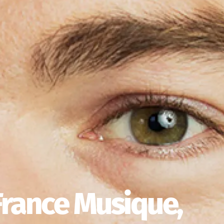
France Musique,