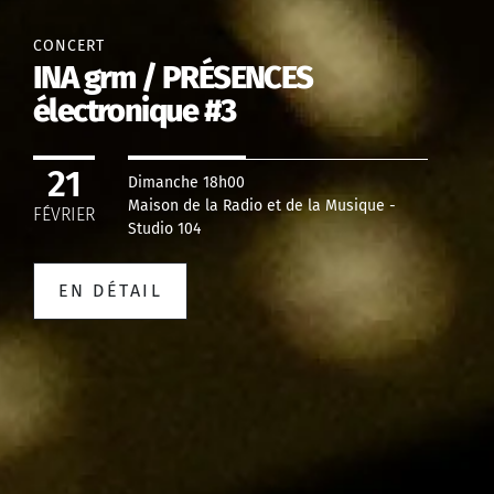
CONCERT
INA grm / PRÉSENCES
électronique #3
21
Dimanche 18h00
Maison de la Radio et de la Musique -
FÉVRIER
Studio 104
EN DÉTAIL